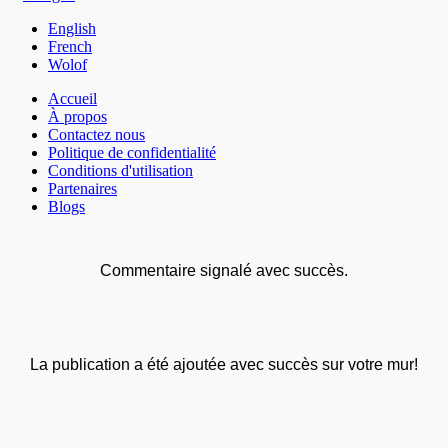
English
French
Wolof
Accueil
À propos
Contactez nous
Politique de confidentialité
Conditions d'utilisation
Partenaires
Blogs
Commentaire signalé avec succès.
La publication a été ajoutée avec succès sur votre mur!