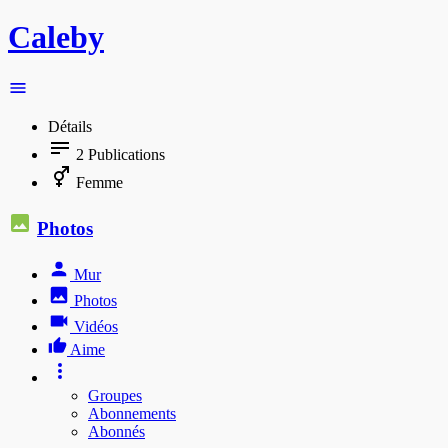
Caleby
Détails
2
Publications
Femme
Photos
Mur
Photos
Vidéos
Aime
Groupes
Abonnements
Abonnés