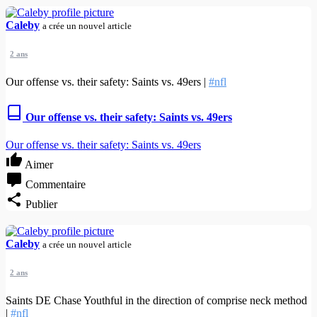
Caleby
a crée un nouvel article
2 ans
Our offense vs. their safety: Saints vs. 49ers |
#nfl
Our offense vs. their safety: Saints vs. 49ers
Our offense vs. their safety: Saints vs. 49ers
Aimer
Commentaire
Publier
Caleby
a crée un nouvel article
2 ans
Saints DE Chase Youthful in the direction of comprise neck method
|
#nfl