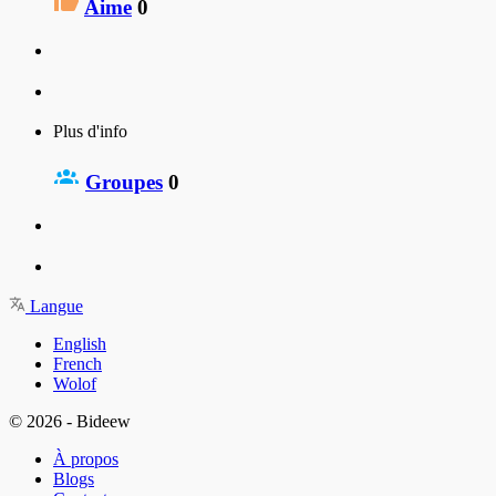
Aime
0
Plus d'info
Groupes
0
Langue
English
French
Wolof
© 2026 - Bideew
À propos
Blogs