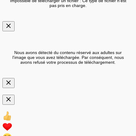
Impossible de télécharger un fichier : Ce type de fichier n'est
pas pris en charge.
Nous avons détecté du contenu réservé aux adultes sur
l'image que vous avez téléchargée. Par conséquent, nous
avons refusé votre processus de téléchargement.