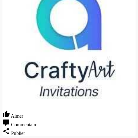
Aimer
Commentaire
Publier