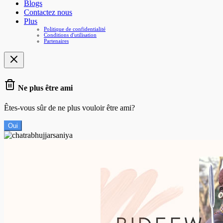
Blogs
Contactez nous
Plus
Politique de confidentialité
Conditions d'utilisation
Partenaires
Ne plus être ami
Êtes-vous sûr de ne plus vouloir être ami?
Oui