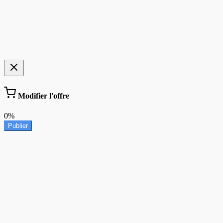
Modifier l'offre
0%
Publier