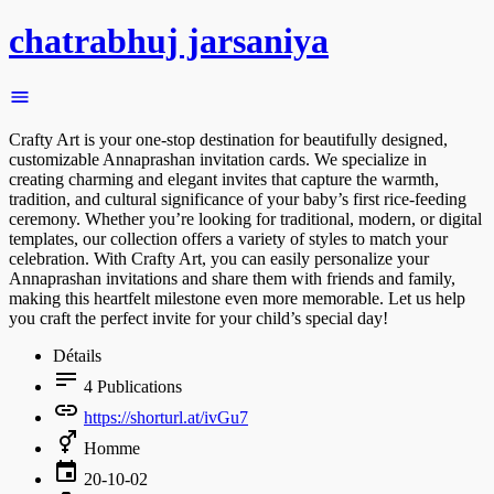
chatrabhuj jarsaniya
Crafty Art is your one-stop destination for beautifully designed,
customizable Annaprashan invitation cards. We specialize in
creating charming and elegant invites that capture the warmth,
tradition, and cultural significance of your baby’s first rice-feeding
ceremony. Whether you’re looking for traditional, modern, or digital
templates, our collection offers a variety of styles to match your
celebration. With Crafty Art, you can easily personalize your
Annaprashan invitations and share them with friends and family,
making this heartfelt milestone even more memorable. Let us help
you craft the perfect invite for your child’s special day!
Détails
4
Publications
https://shorturl.at/ivGu7
Homme
20-10-02