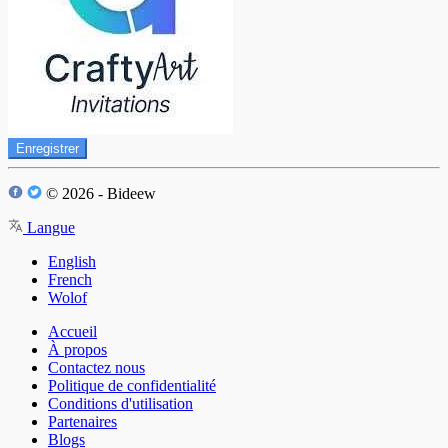
Enregistrer
© 2026 - Bideew
Langue
English
French
Wolof
Accueil
À propos
Contactez nous
Politique de confidentialité
Conditions d'utilisation
Partenaires
Blogs