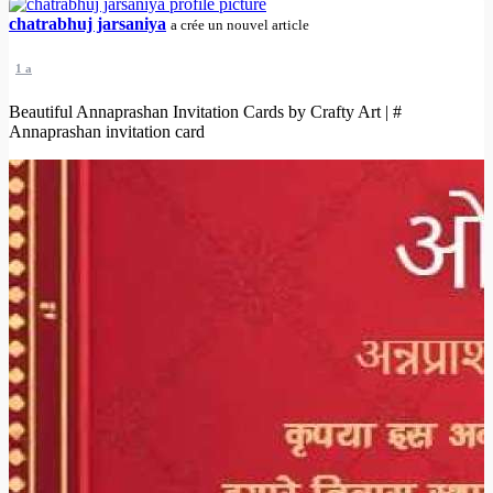
chatrabhuj jarsaniya
a crée un nouvel article
1 a
Beautiful Annaprashan Invitation Cards by Crafty Art | #
Annaprashan invitation card