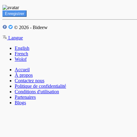
Enregistrer
© 2026 - Bideew
Langue
English
French
Wolof
Accueil
À propos
Contactez nous
Politique de confidentialité
Conditions d'utilisation
Partenaires
Blogs