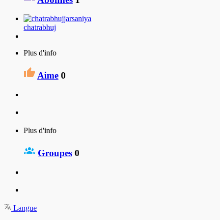
chatrabhuj
Plus d'info
Aime
0
Plus d'info
Groupes
0
Langue