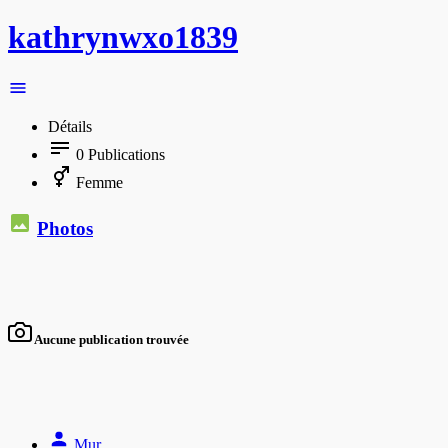
kathrynwxo1839
Détails
0
Publications
Femme
Photos
Aucune publication trouvée
Mur