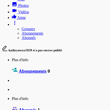
Photos
Vidéos
Aime
Groupes
Abonnements
Abonnés
kathrynwxo1839 n'a pas encore publié
Plus d'info
Abonnements
0
Plus d'info
Abonnés
1