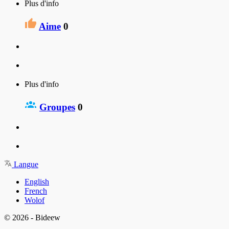
Plus d'info
Aime
0
Plus d'info
Groupes
0
Langue
English
French
Wolof
© 2026 - Bideew