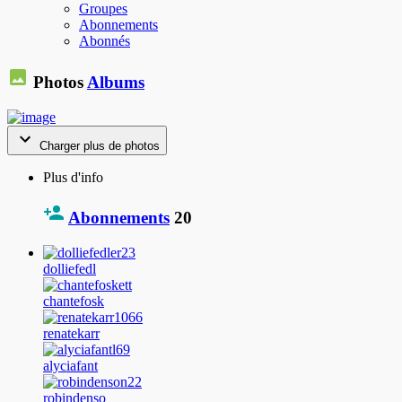
Groupes
Abonnements
Abonnés
Photos
Albums
Charger plus de photos
Plus d'info
Abonnements
20
dolliefedl
chantefosk
renatekarr
alyciafant
robindenso