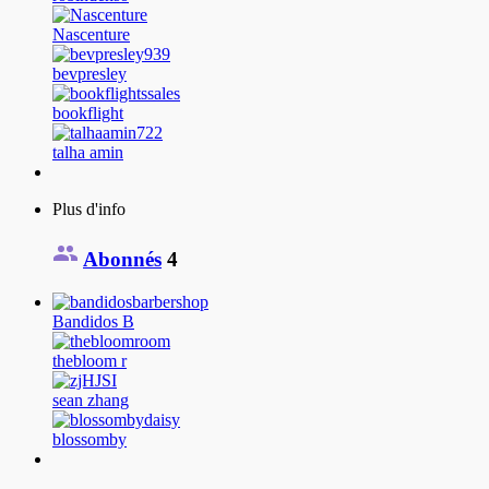
Nascenture
bevpresley
bookflight
talha amin
Plus d'info
Abonnés
4
Bandidos B
thebloom r
sean zhang
blossomby