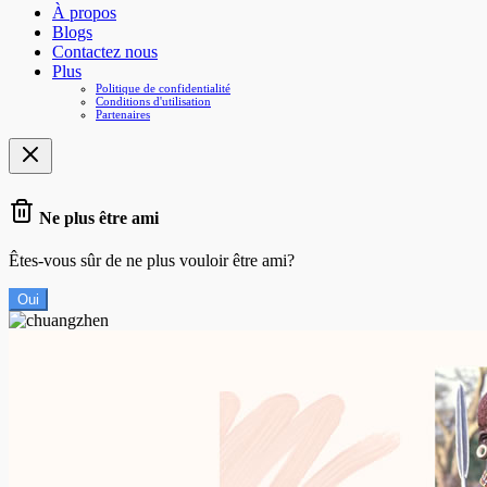
À propos
Blogs
Contactez nous
Plus
Politique de confidentialité
Conditions d'utilisation
Partenaires
Ne plus être ami
Êtes-vous sûr de ne plus vouloir être ami?
Oui