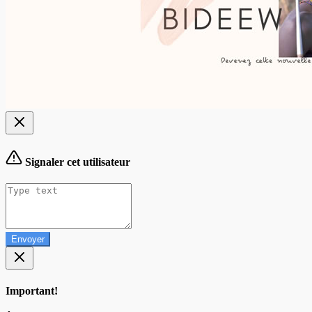
Signaler cet utilisateur
Envoyer
Important!