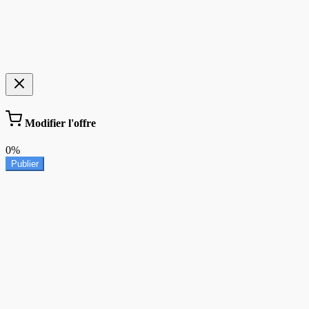
Modifier l'offre
0%
Publier