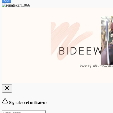
Oui
Signaler cet utilisateur