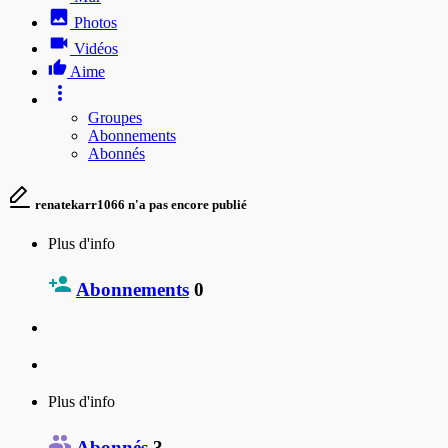
Photos
Vidéos
Aime
Groupes
Abonnements
Abonnés
renatekarr1066 n'a pas encore publié
Plus d'info
Abonnements
0
Plus d'info
Abonnés
3