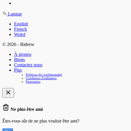
Langue
English
French
Wolof
© 2026 - Bideew
À propos
Blogs
Contactez nous
Plus
Politique de confidentialité
Conditions d'utilisation
Partenaires
Ne plus être ami
Êtes-vous sûr de ne plus vouloir être ami?