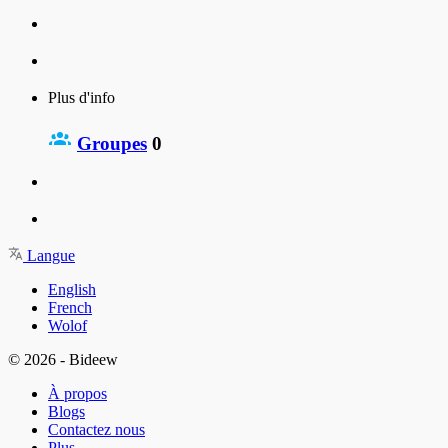
Plus d'info
Groupes
0
Langue
English
French
Wolof
© 2026 - Bideew
À propos
Blogs
Contactez nous
Plus