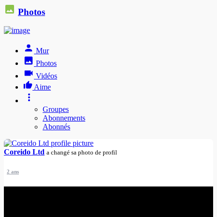
Photos
Mur
Photos
Vidéos
Aime
Groupes
Abonnements
Abonnés
Coreido Ltd
a changé sa photo de profil
2 ans