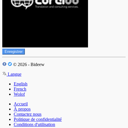
Enregistrer
© 2026 - Bideew
Langue
English
French
Wolof
Accueil
À propos
Contactez nous
Politique de confidentialité
Conditions d'utilisation