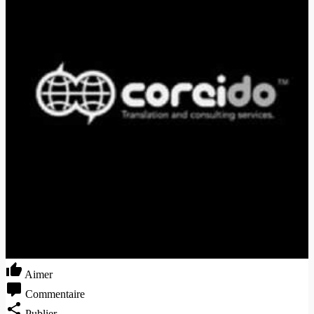
Aimer
Commentaire
Publier