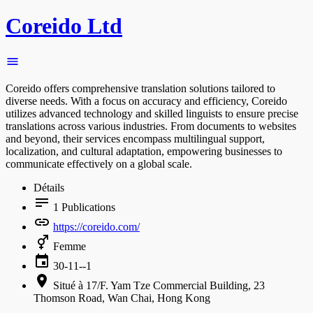
Coreido Ltd
Coreido offers comprehensive translation solutions tailored to
diverse needs. With a focus on accuracy and efficiency, Coreido
utilizes advanced technology and skilled linguists to ensure precise
translations across various industries. From documents to websites
and beyond, their services encompass multilingual support,
localization, and cultural adaptation, empowering businesses to
communicate effectively on a global scale.
Détails
1
Publications
https://coreido.com/
Femme
30-11--1
Situé à 17/F. Yam Tze Commercial Building, 23
Thomson Road, Wan Chai, Hong Kong