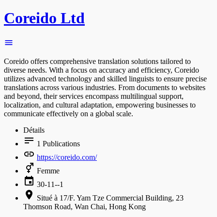
Coreido Ltd
Coreido offers comprehensive translation solutions tailored to
diverse needs. With a focus on accuracy and efficiency, Coreido
utilizes advanced technology and skilled linguists to ensure precise
translations across various industries. From documents to websites
and beyond, their services encompass multilingual support,
localization, and cultural adaptation, empowering businesses to
communicate effectively on a global scale.
Détails
1
Publications
https://coreido.com/
Femme
30-11--1
Situé à 17/F. Yam Tze Commercial Building, 23
Thomson Road, Wan Chai, Hong Kong