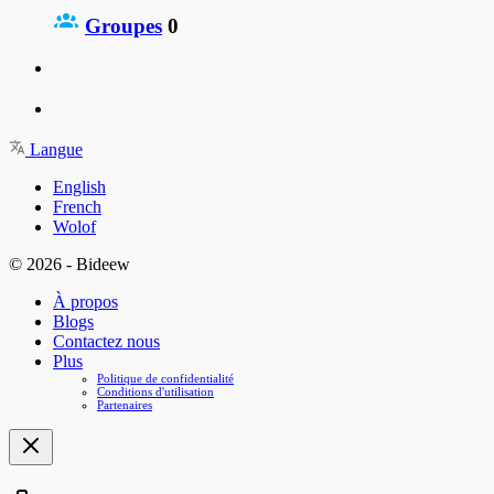
Groupes
0
Langue
English
French
Wolof
© 2026 - Bideew
À propos
Blogs
Contactez nous
Plus
Politique de confidentialité
Conditions d'utilisation
Partenaires