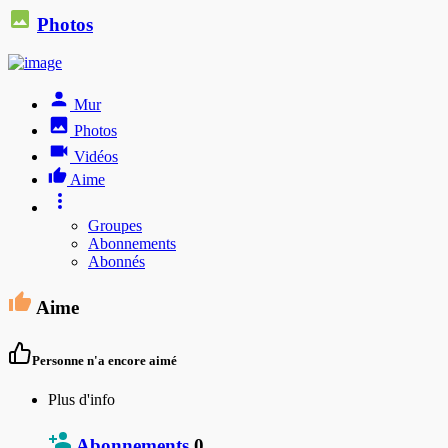
Photos
Mur
Photos
Vidéos
Aime
Groupes
Abonnements
Abonnés
Aime
Personne n'a encore aimé
Plus d'info
Abonnements
0