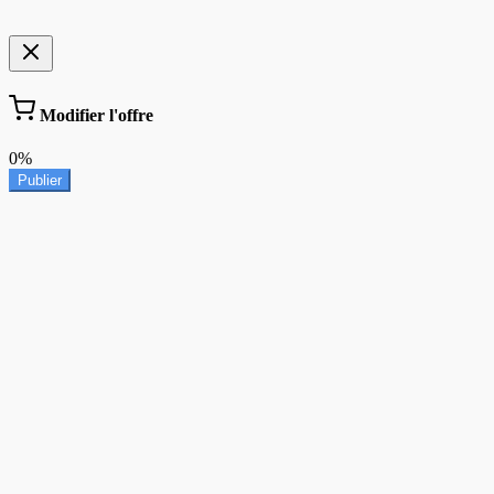
Modifier l'offre
0%
Publier