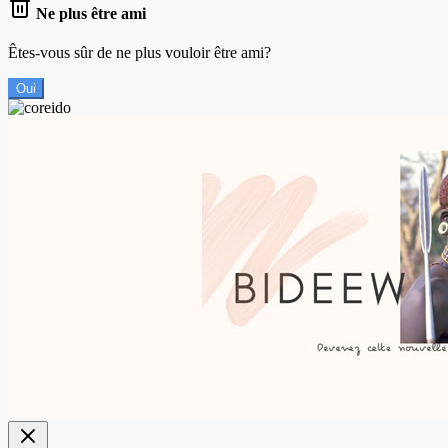
Ne plus être ami
Êtes-vous sûr de ne plus vouloir être ami?
Oui