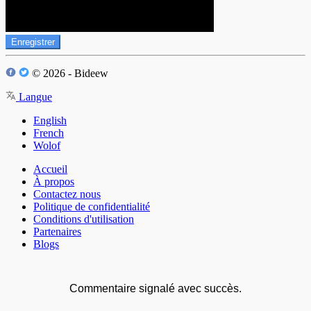
Enregistrer
© 2026 - Bideew
Langue
English
French
Wolof
Accueil
À propos
Contactez nous
Politique de confidentialité
Conditions d'utilisation
Partenaires
Blogs
Commentaire signalé avec succès.