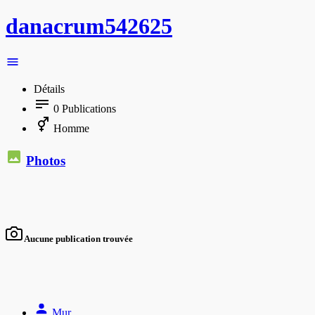
danacrum542625
Détails
0
Publications
Homme
Photos
Aucune publication trouvée
Mur