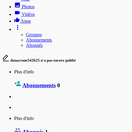
Photos
Vidéos
Aime
Groupes
Abonnements
Abonnés
danacrum542625 n'a pas encore publié
Plus d'info
Abonnements
0
Plus d'info
Abonnés
1