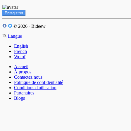
Enregistrer
© 2026 - Bideew
Langue
English
French
Wolof
Accueil
À propos
Contactez nous
Politique de confidentialité
Conditions d'utilisation
Partenaires
Blogs