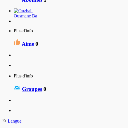
Ousmane Ba
Plus d'info
Aime
0
Plus d'info
Groupes
0
Langue