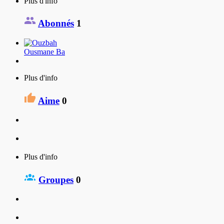
Plus d'info
Abonnés
1
Ousmane Ba
Plus d'info
Aime
0
Plus d'info
Groupes
0