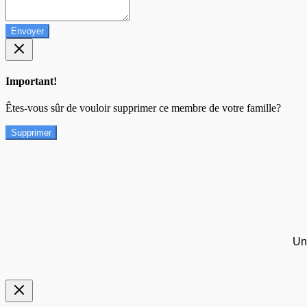
Envoyer
Important!
Êtes-vous sûr de vouloir supprimer ce membre de votre famille?
Supprimer
Un