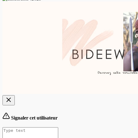
Signaler cet utilisateur