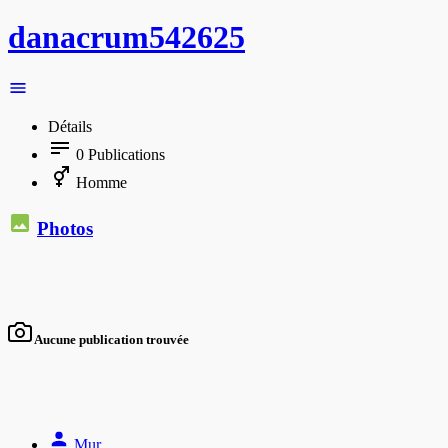
danacrum542625
Détails
0
Publications
Homme
Photos
Aucune publication trouvée
Mur