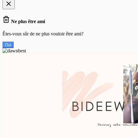
Ne plus être ami
Êtes-vous sûr de ne plus vouloir être ami?
Oui