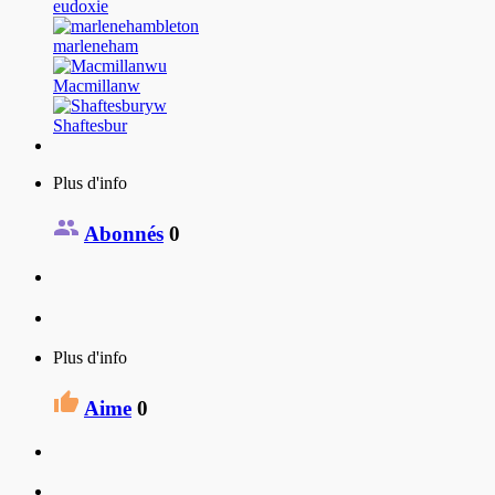
eudoxie
marleneham
Macmillanw
Shaftesbur
Plus d'info
Abonnés
0
Plus d'info
Aime
0