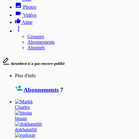
Photos
Vidéos
Aime
Groupes
Abonnements
Abonnés
dawnbest n'a pas encore publié
Plus d'info
Abonnements
7
Charles
bissau
dokhannhh