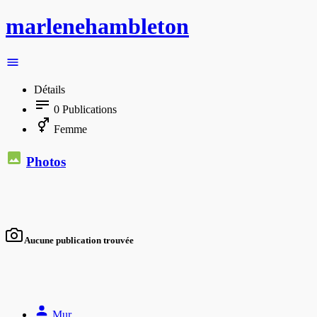
marlenehambleton
Détails
0
Publications
Femme
Photos
Aucune publication trouvée
Mur