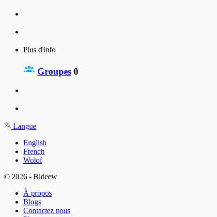
Plus d'info
Groupes
0
Langue
English
French
Wolof
© 2026 - Bideew
À propos
Blogs
Contactez nous