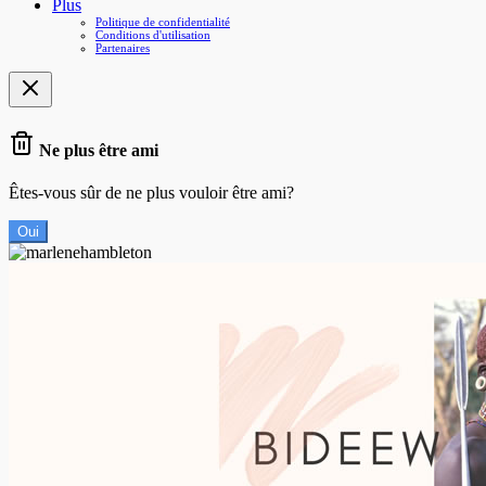
Plus
Politique de confidentialité
Conditions d'utilisation
Partenaires
Ne plus être ami
Êtes-vous sûr de ne plus vouloir être ami?
Oui