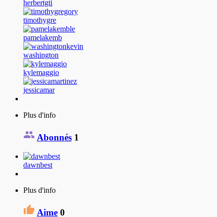
herbertgti
timothygre
pamelakemb
washington
kylemaggio
jessicamar
Plus d'info
Abonnés
1
dawnbest
Plus d'info
Aime
0