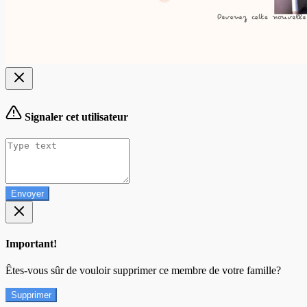
Signaler cet utilisateur
Envoyer
Important!
Êtes-vous sûr de vouloir supprimer ce membre de votre famille?
Supprimer