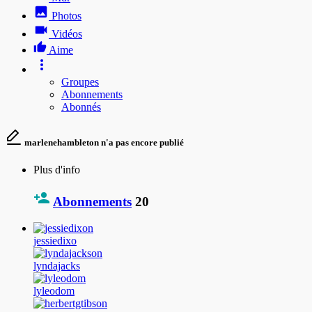
Photos
Vidéos
Aime
Groupes
Abonnements
Abonnés
marlenehambleton n'a pas encore publié
Plus d'info
Abonnements
20
jessiedixo
lyndajacks
lyleodom