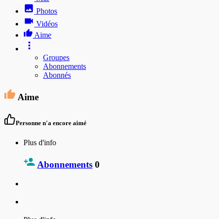
Photos
Vidéos
Aime
Groupes
Abonnements
Abonnés
Aime
Personne n'a encore aimé
Plus d'info
Abonnements
0