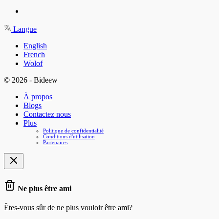
Langue
English
French
Wolof
© 2026 - Bideew
À propos
Blogs
Contactez nous
Plus
Politique de confidentialité
Conditions d'utilisation
Partenaires
Ne plus être ami
Êtes-vous sûr de ne plus vouloir être ami?