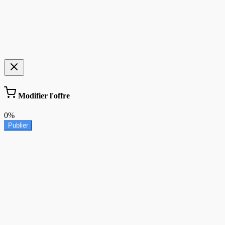
Modifier l'offre
0%
Publier