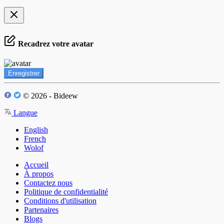
Recadrez votre avatar
Enregistrer
© 2026 - Bideew
Langue
English
French
Wolof
Accueil
À propos
Contactez nous
Politique de confidentialité
Conditions d'utilisation
Partenaires
Blogs