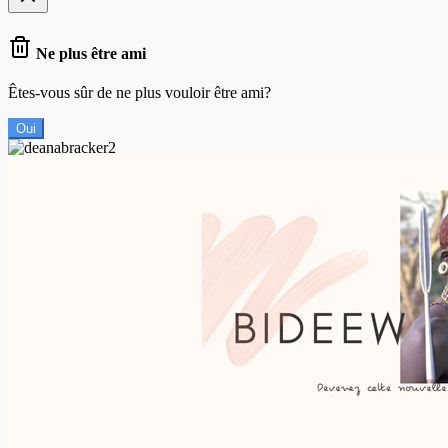
Ne plus être ami
Êtes-vous sûr de ne plus vouloir être ami?
Oui