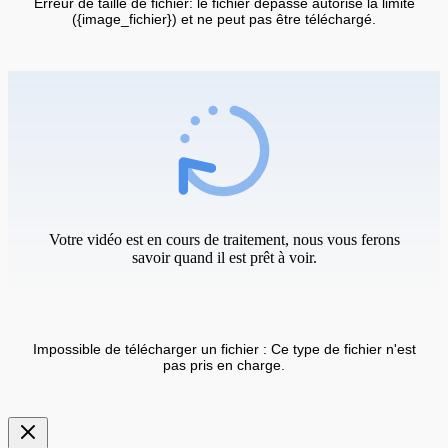
Erreur de taille de fichier: le fichier dépasse autorisé la limite
({image_fichier}) et ne peut pas être téléchargé.
Votre vidéo est en cours de traitement, nous vous ferons
savoir quand il est prêt à voir.
Impossible de télécharger un fichier : Ce type de fichier n'est
pas pris en charge.