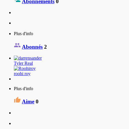
Abonnements
0
Plus d'info
Abonnés
2
Tyler Real
roohi roy
Plus d'info
Aime
0