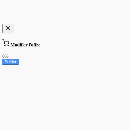
Modifier l'offre
0%
Publier