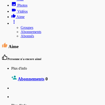
Photos
Vidéos
Aime
Groupes
Abonnements
Abonnés
Aime
Personne n'a encore aimé
Plus d'info
Abonnements
0