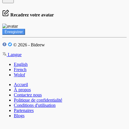
Recadrez votre avatar
Enregistrer
© 2026 - Bideew
Langue
English
French
Wolof
Accueil
À propos
Contactez nous
Politique de confidentialité
Conditions d'utilisation
Partenaires
Blogs