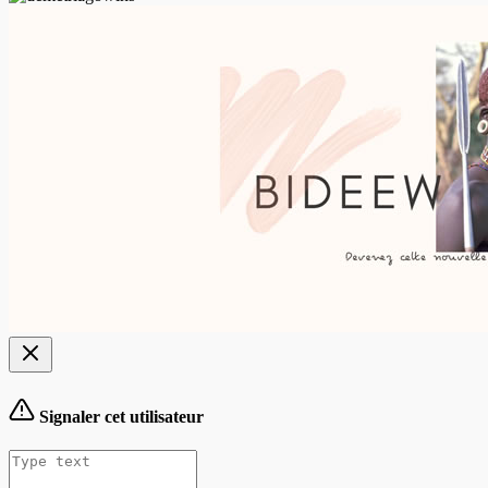
Signaler cet utilisateur