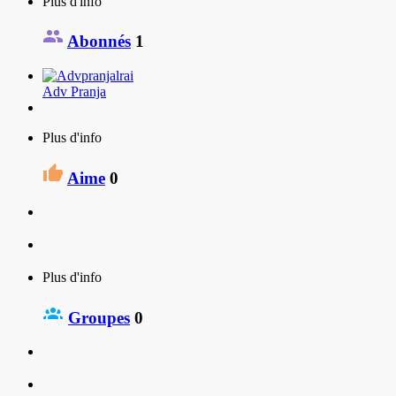
Plus d'info
Abonnés
1
Adv Pranja
Plus d'info
Aime
0
Plus d'info
Groupes
0