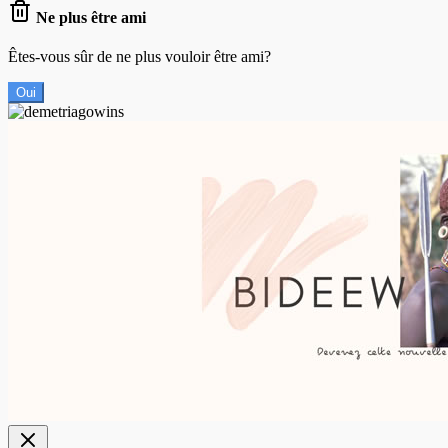
Ne plus être ami
Êtes-vous sûr de ne plus vouloir être ami?
Oui