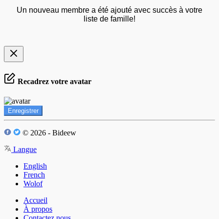
Un nouveau membre a été ajouté avec succès à votre
liste de famille!
Recadrez votre avatar
Enregistrer
© 2026 - Bideew
Langue
English
French
Wolof
Accueil
À propos
Contactez nous