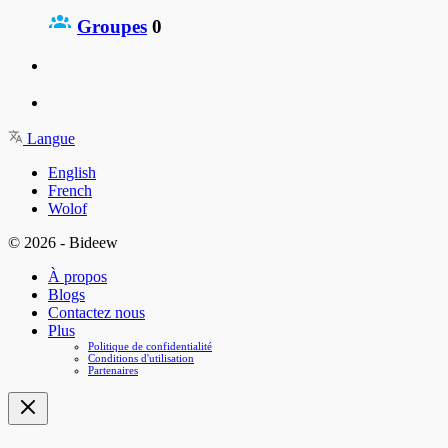
Groupes
0
Langue
English
French
Wolof
© 2026 - Bideew
À propos
Blogs
Contactez nous
Plus
Politique de confidentialité
Conditions d'utilisation
Partenaires