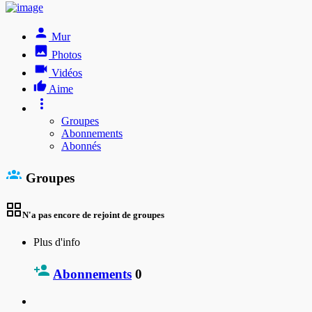
Mur
Photos
Vidéos
Aime
Groupes
Abonnements
Abonnés
Groupes
N'a pas encore de rejoint de groupes
Plus d'info
Abonnements
0