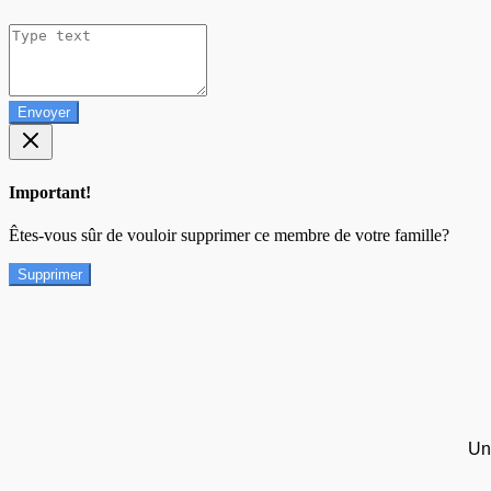
Envoyer
Important!
Êtes-vous sûr de vouloir supprimer ce membre de votre famille?
Supprimer
Un