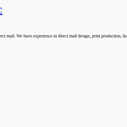
C
t mail. We have experience in direct mail design, print production, li
2