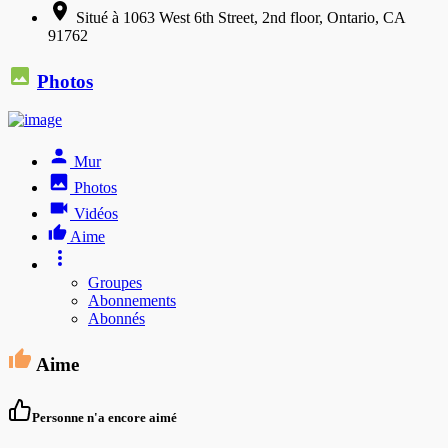
Situé à 1063 West 6th Street, 2nd floor, Ontario, CA
91762
Photos
Mur
Photos
Vidéos
Aime
Groupes
Abonnements
Abonnés
Aime
Personne n'a encore aimé