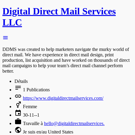
Digital Direct Mail Services
LLC
DDMS was created to help marketers navigate the murky world of
direct mail. We have experience in direct mail design, print
production, list acquisition and have worked on thousands of direct
mail campaigns to help your team’s direct mail channel perform
better.
Détails
1
Publications
https://www.digitaldirectmailservices.com/
Femme
30-11--1
Travaille à
hello@digitaldirectmailservices.
Je suis en/au United States