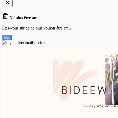
Ne plus être ami
Êtes-vous sûr de ne plus vouloir être ami?
Oui