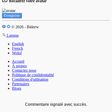
Recadrez votre avatar
Enregistrer
© 2026 - Bideew
Langue
English
French
Wolof
Accueil
À propos
Contactez nous
Politique de confidentialité
Conditions d'utilisation
Partenaires
Blogs
Commentaire signalé avec succès.