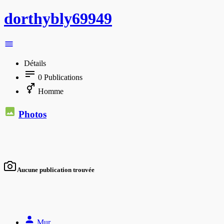
dorthybly69949
Détails
0
Publications
Homme
Photos
Aucune publication trouvée
Mur