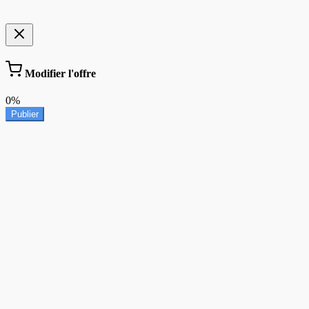
Modifier l'offre
0%
Publier