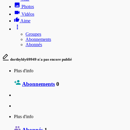
Photos
Vidéos
Aime
Groupes
Abonnements
Abonnés
dorthybly69949 n'a pas encore publié
Plus d'info
Abonnements
0
Plus d'info
Abonnés
1