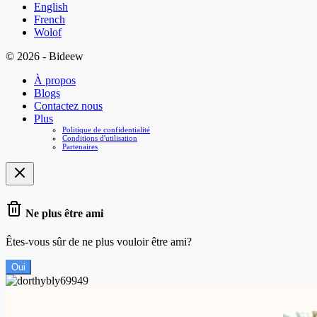
English
French
Wolof
© 2026 - Bideew
À propos
Blogs
Contactez nous
Plus
Politique de confidentialité
Conditions d'utilisation
Partenaires
Ne plus être ami
Êtes-vous sûr de ne plus vouloir être ami?
Oui