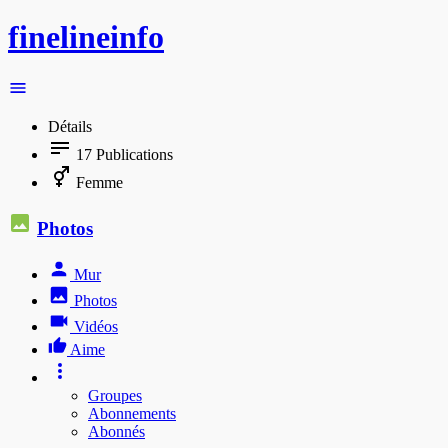
finelineinfo
Détails
17
Publications
Femme
Photos
Mur
Photos
Vidéos
Aime
Groupes
Abonnements
Abonnés