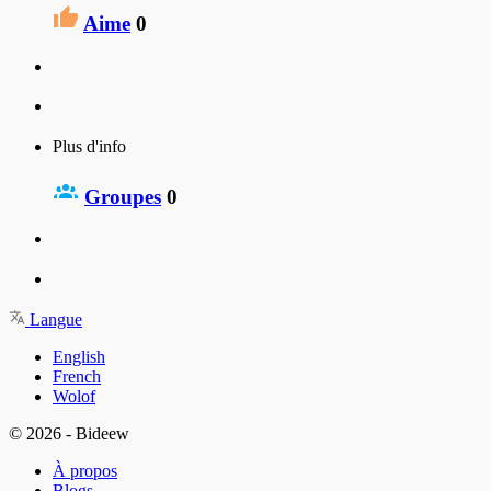
Aime
0
Plus d'info
Groupes
0
Langue
English
French
Wolof
© 2026 - Bideew
À propos
Blogs