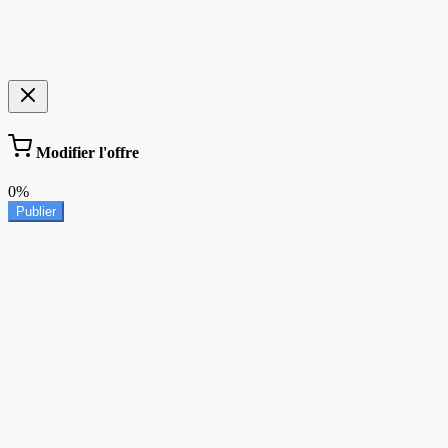
Modifier l'offre
0%
Publier