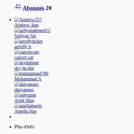
Abonnés
20
Andrew Jam
Sufiyan Ah
aerofly ti
cancer car
sky da lim
Muhammad A
shayanseo
Arpit Shar
Amelia Har
Plus d'info