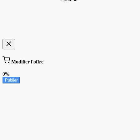
Modifier l'offre
0%
Publier