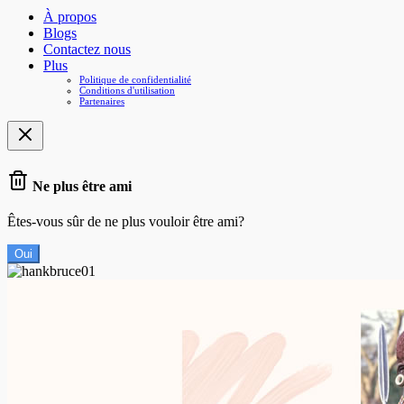
À propos
Blogs
Contactez nous
Plus
Politique de confidentialité
Conditions d'utilisation
Partenaires
Ne plus être ami
Êtes-vous sûr de ne plus vouloir être ami?
Oui