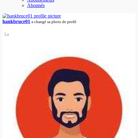
Abonnés
hankbruce01
a changé sa photo de profil
1 a