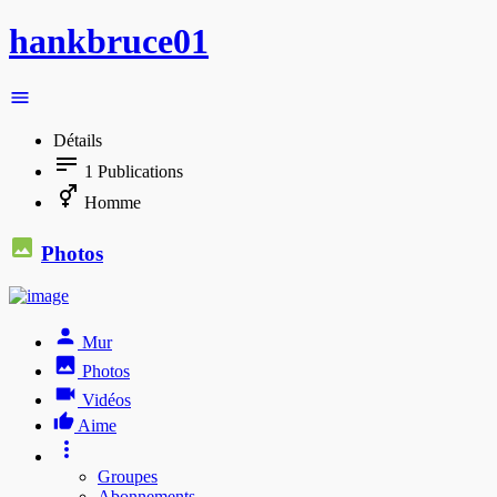
hankbruce01
Détails
1
Publications
Homme
Photos
Mur
Photos
Vidéos
Aime
Groupes
Abonnements