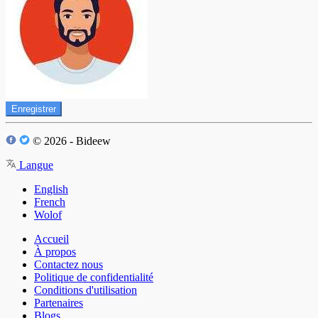
Enregistrer
© 2026 - Bideew
Langue
English
French
Wolof
Accueil
À propos
Contactez nous
Politique de confidentialité
Conditions d'utilisation
Partenaires
Blogs