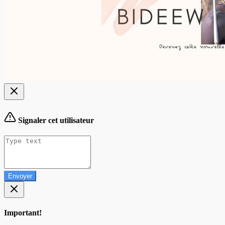
Signaler cet utilisateur
Envoyer
Important!