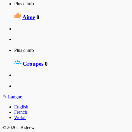
Plus d'info
Aime
0
Plus d'info
Groupes
0
Langue
English
French
Wolof
© 2026 - Bideew