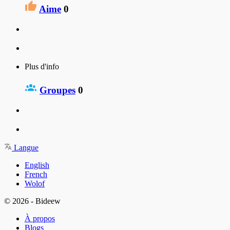
Aime
0
Plus d'info
Groupes
0
Langue
English
French
Wolof
© 2026 - Bideew
À propos
Blogs