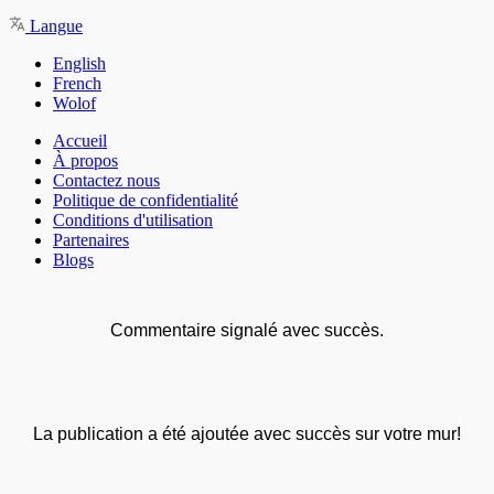
Langue
English
French
Wolof
Accueil
À propos
Contactez nous
Politique de confidentialité
Conditions d'utilisation
Partenaires
Blogs
Commentaire signalé avec succès.
La publication a été ajoutée avec succès sur votre mur!