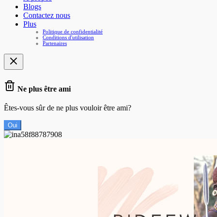
Blogs
Contactez nous
Plus
Politique de confidentialité
Conditions d'utilisation
Partenaires
Ne plus être ami
Êtes-vous sûr de ne plus vouloir être ami?
Oui