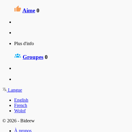
Aime
0
Plus d'info
Groupes
0
Langue
English
French
Wolof
© 2026 - Bideew
À propos