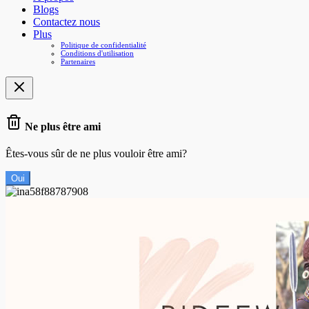
Blogs
Contactez nous
Plus
Politique de confidentialité
Conditions d'utilisation
Partenaires
Ne plus être ami
Êtes-vous sûr de ne plus vouloir être ami?
Oui