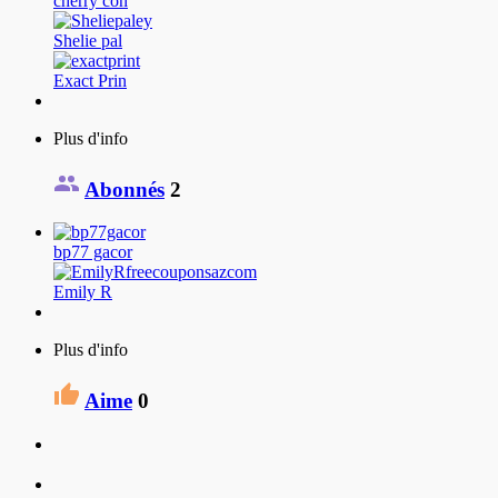
cherry con
Shelie pal
Exact Prin
Plus d'info
Abonnés
2
bp77 gacor
Emily R
Plus d'info
Aime
0