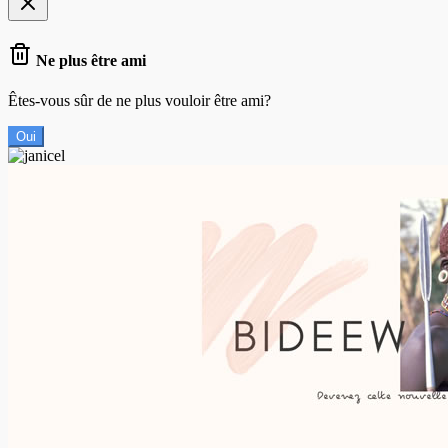
Ne plus être ami
Êtes-vous sûr de ne plus vouloir être ami?
Oui