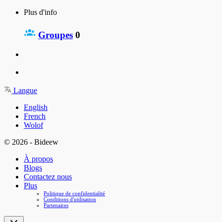
Plus d'info
Groupes
0
Langue
English
French
Wolof
© 2026 - Bideew
À propos
Blogs
Contactez nous
Plus
Politique de confidentialité
Conditions d'utilisation
Partenaires