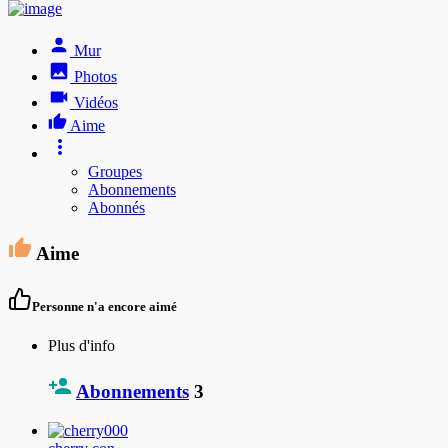
Mur
Photos
Vidéos
Aime
Groupes
Abonnements
Abonnés
Aime
Personne n'a encore aimé
Plus d'info
Abonnements
3