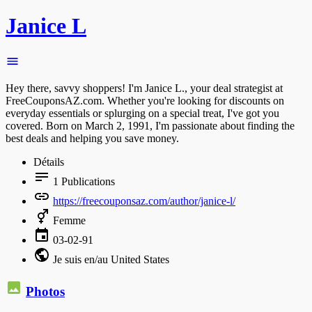
Janice L
Hey there, savvy shoppers! I'm Janice L., your deal strategist at
FreeCouponsAZ.com. Whether you're looking for discounts on
everyday essentials or splurging on a special treat, I've got you
covered. Born on March 2, 1991, I'm passionate about finding the
best deals and helping you save money.
Détails
1
Publications
https://freecouponsaz.com/author/janice-l/
Femme
03-02-91
Je suis en/au United States
Photos