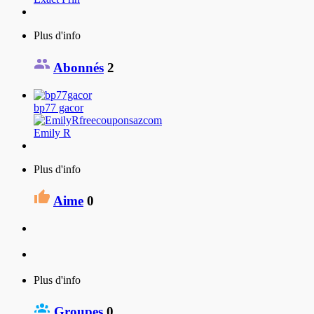
Plus d'info
Abonnés
2
bp77 gacor
Emily R
Plus d'info
Aime
0
Plus d'info
Groupes
0