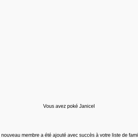
Vous avez poké Janicel
 nouveau membre a été ajouté avec succès à votre liste de famil