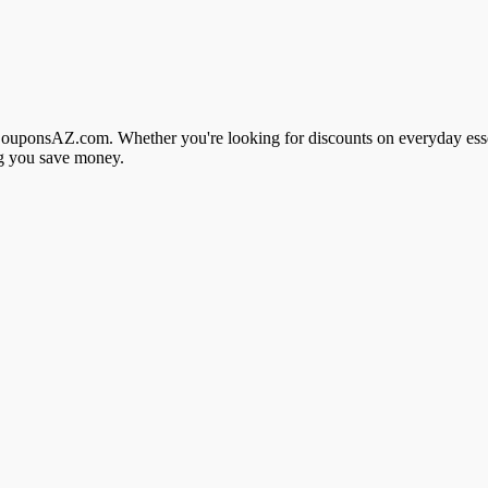
eCouponsAZ.com. Whether you're looking for discounts on everyday essen
ng you save money.