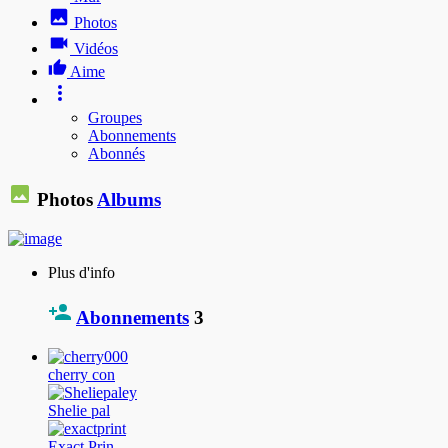
Photos
Vidéos
Aime
Groupes
Abonnements
Abonnés
Photos
Albums
Plus d'info
Abonnements
3
cherry con
Shelie pal
Exact Prin