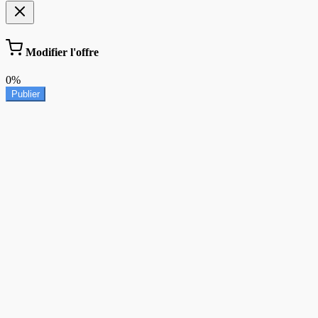
Modifier l'offre
0%
Publier