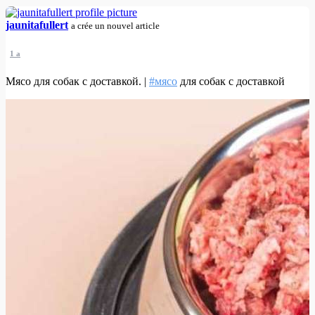
jaunitafullert
a crée un nouvel article
1 a
Мясо для собак с доставкой. |
#мясо
для собак с доставкой