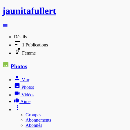
jaunitafullert
Détails
1
Publications
Femme
Photos
Mur
Photos
Vidéos
Aime
Groupes
Abonnements
Abonnés