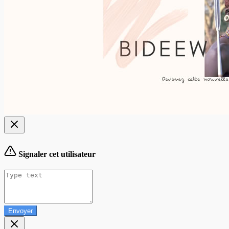
Signaler cet utilisateur
Envoyer