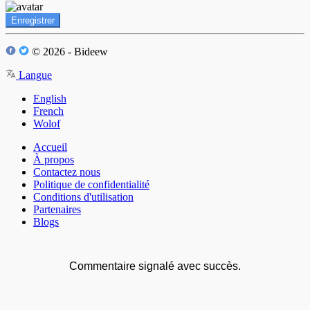
Enregistrer
© 2026 - Bideew
Langue
English
French
Wolof
Accueil
À propos
Contactez nous
Politique de confidentialité
Conditions d'utilisation
Partenaires
Blogs
Commentaire signalé avec succès.