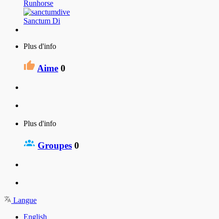
Runhorse
Sanctum Di
Plus d'info
Aime
0
Plus d'info
Groupes
0
Langue
English