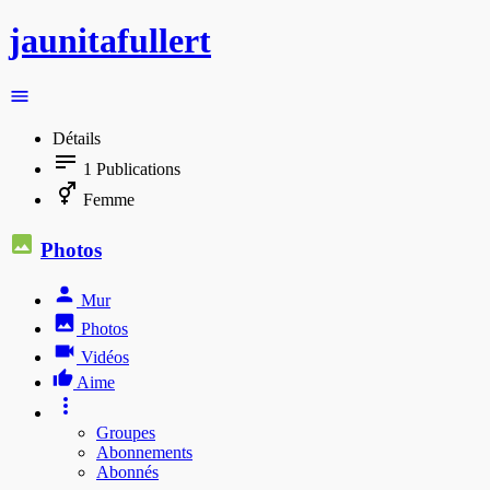
jaunitafullert
Détails
1
Publications
Femme
Photos
Mur
Photos
Vidéos
Aime
Groupes
Abonnements
Abonnés