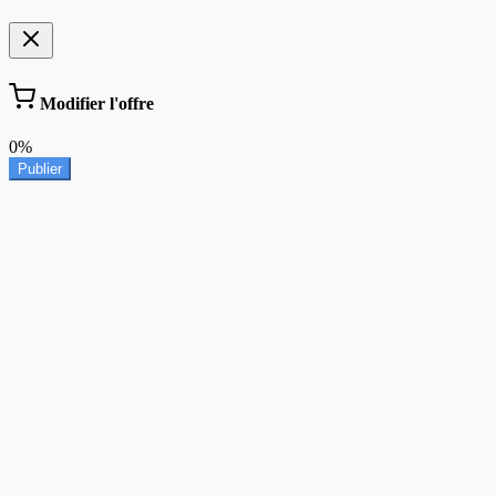
Modifier l'offre
0%
Publier