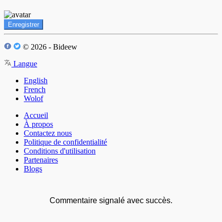
Enregistrer
© 2026 - Bideew
Langue
English
French
Wolof
Accueil
À propos
Contactez nous
Politique de confidentialité
Conditions d'utilisation
Partenaires
Blogs
Commentaire signalé avec succès.