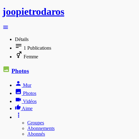
joopietrodaros
Détails
1
Publications
Femme
Photos
Mur
Photos
Vidéos
Aime
Groupes
Abonnements
Abonnés