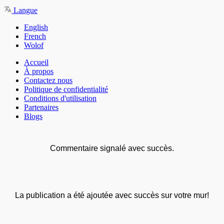
Langue
English
French
Wolof
Accueil
À propos
Contactez nous
Politique de confidentialité
Conditions d'utilisation
Partenaires
Blogs
Commentaire signalé avec succès.
La publication a été ajoutée avec succès sur votre mur!