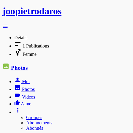
joopietrodaros
Détails
1
Publications
Femme
Photos
Mur
Photos
Vidéos
Aime
Groupes
Abonnements
Abonnés