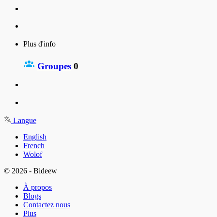
Plus d'info
Groupes
0
Langue
English
French
Wolof
© 2026 - Bideew
À propos
Blogs
Contactez nous
Plus