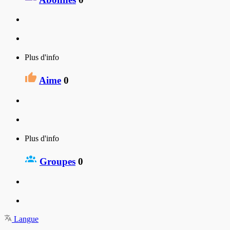
Plus d'info
Aime
0
Plus d'info
Groupes
0
Langue