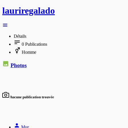
lauriregalado
Détails
0
Publications
Homme
Photos
Aucune publication trouvée
Mur