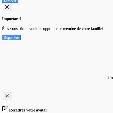
Envoyer
Important!
Êtes-vous sûr de vouloir supprimer ce membre de votre famille?
Supprimer
Un
Recadrez votre avatar