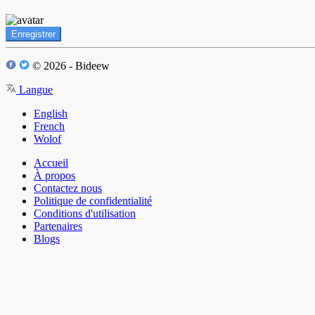
Enregistrer
© 2026 - Bideew
Langue
English
French
Wolof
Accueil
À propos
Contactez nous
Politique de confidentialité
Conditions d'utilisation
Partenaires
Blogs