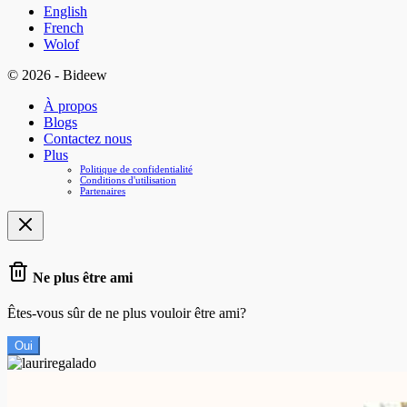
English
French
Wolof
© 2026 - Bideew
À propos
Blogs
Contactez nous
Plus
Politique de confidentialité
Conditions d'utilisation
Partenaires
Ne plus être ami
Êtes-vous sûr de ne plus vouloir être ami?
Oui