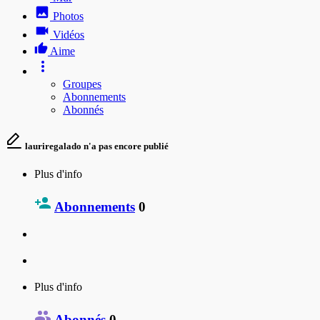
Photos
Vidéos
Aime
Groupes
Abonnements
Abonnés
lauriregalado n'a pas encore publié
Plus d'info
Abonnements
0
Plus d'info
Abonnés
0