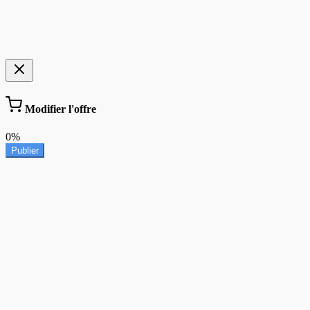
Modifier l'offre
0%
Publier