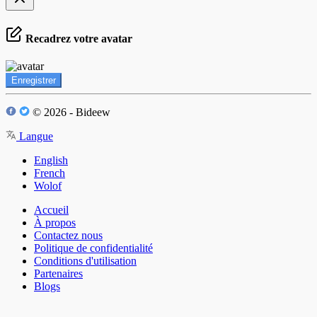
Recadrez votre avatar
Enregistrer
© 2026 - Bideew
Langue
English
French
Wolof
Accueil
À propos
Contactez nous
Politique de confidentialité
Conditions d'utilisation
Partenaires
Blogs