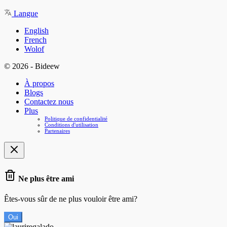
Langue
English
French
Wolof
© 2026 - Bideew
À propos
Blogs
Contactez nous
Plus
Politique de confidentialité
Conditions d'utilisation
Partenaires
Ne plus être ami
Êtes-vous sûr de ne plus vouloir être ami?
Oui