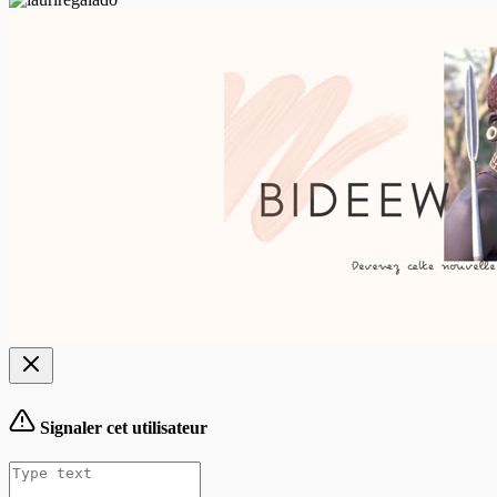
Signaler cet utilisateur