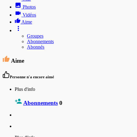
Photos
Vidéos
Aime
Groupes
Abonnements
Abonnés
Aime
Personne n'a encore aimé
Plus d'info
Abonnements
0