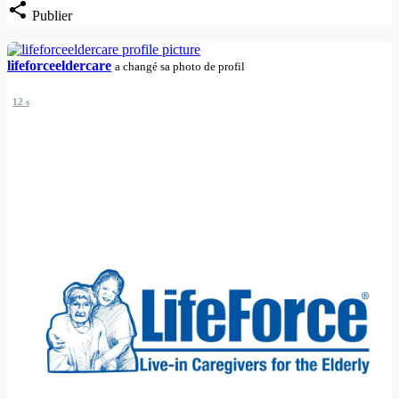
Publier
lifeforceeldercare
a changé sa photo de profil
12 s