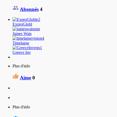
Abonnés
4
ExproGlobl
James Wats
Timelapse
Greece Inv
Plus d'info
Aime
0
Plus d'info