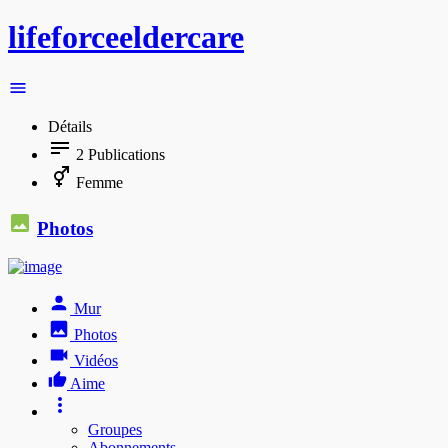
lifeforceeldercare
Détails
2
Publications
Femme
Photos
Mur
Photos
Vidéos
Aime
Groupes
Abonnements