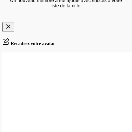
Un nouveau membre a été ajouté avec succès à votre
liste de famille!
Recadrez votre avatar