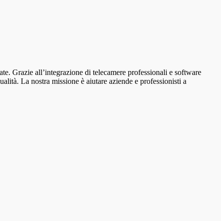
ate. Grazie all’integrazione di telecamere professionali e software
alità. La nostra missione è aiutare aziende e professionisti a