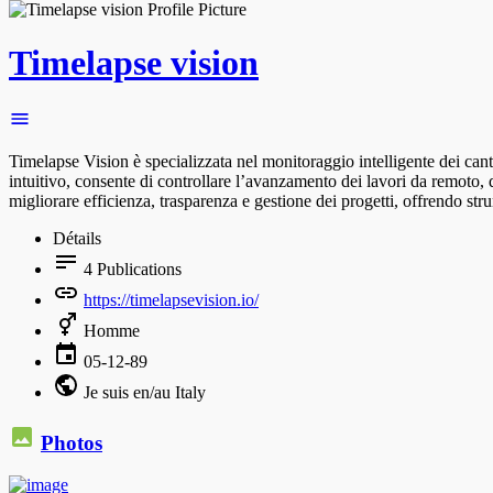
Timelapse vision
Timelapse Vision è specializzata nel monitoraggio intelligente dei cant
intuitivo, consente di controllare l’avanzamento dei lavori da remoto, 
migliorare efficienza, trasparenza e gestione dei progetti, offrendo strum
Détails
4
Publications
https://timelapsevision.io/
Homme
05-12-89
Je suis en/au Italy
Photos