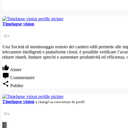
Timelapse vision
12 s
Una Società di monitoraggio remoto dei cantieri edili permette alle imp
telecamere intelligenti e piattaforme cloud, è possibile verificare l’av
ridurre ritardi, limitare sprechi e aumentare produttività ed efficienza
Aimer
Commentaire
Publier
Timelapse vision
a changé sa couverture de profil
12 s