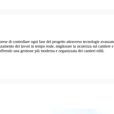
rese di controllare ogni fase del progetto attraverso tecnologie avanzat
anzamento dei lavori in tempo reale, migliorare la sicurezza sul cantiere
, offrendo una gestione più moderna e organizzata dei cantieri edili.