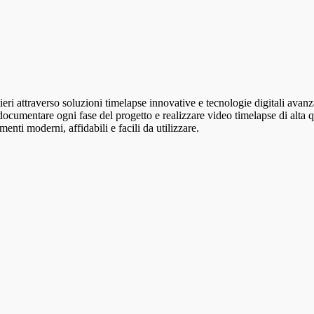
ieri attraverso soluzioni timelapse innovative e tecnologie digitali avanz
documentare ogni fase del progetto e realizzare video timelapse di alta qu
enti moderni, affidabili e facili da utilizzare.