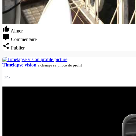
Aimer
Commentaire
Publier
Timelapse vision
a changé sa photo de profil
12 s