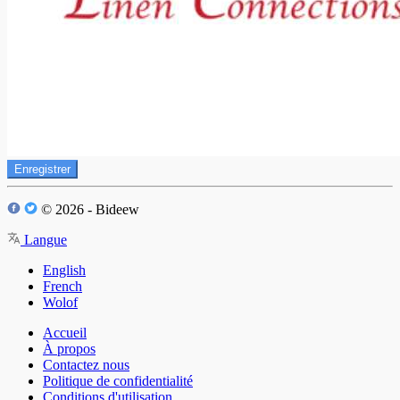
Enregistrer
© 2026 - Bideew
Langue
English
French
Wolof
Accueil
À propos
Contactez nous
Politique de confidentialité
Conditions d'utilisation