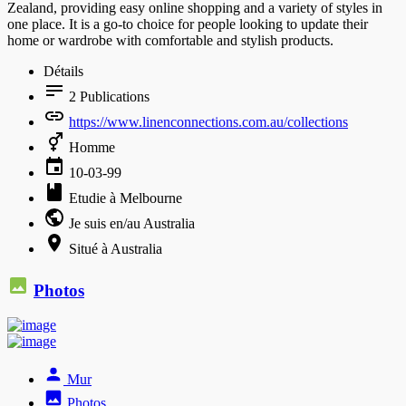
Zealand, providing easy online shopping and a variety of styles in
one place. It is a go-to choice for people looking to update their
home or wardrobe with comfortable and stylish products.
Détails
2
Publications
https://www.linenconnections.com.au/collections
Homme
10-03-99
Etudie à Melbourne
Je suis en/au Australia
Situé à Australia
Photos
Mur
Photos