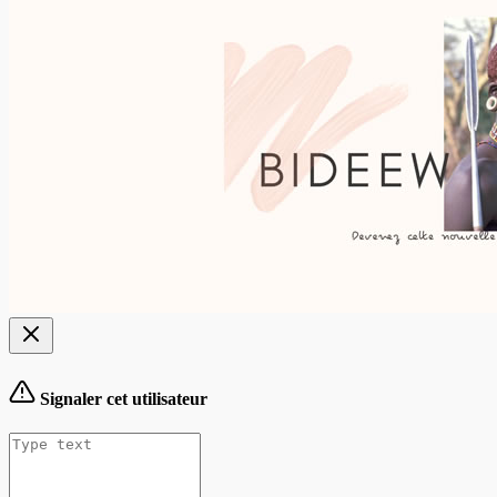
Signaler cet utilisateur