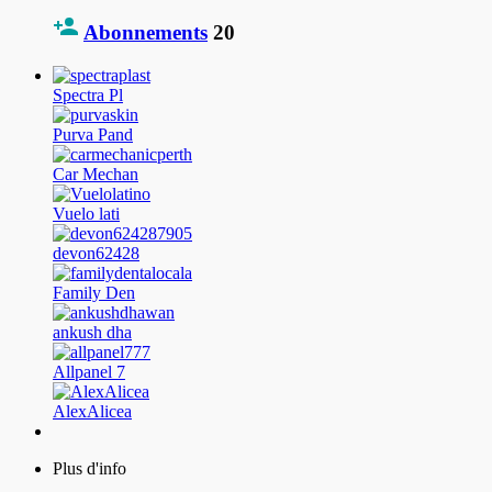
Abonnements
20
Spectra Pl
Purva Pand
Car Mechan
Vuelo lati
devon62428
Family Den
ankush dha
Allpanel 7
AlexAlicea
Plus d'info