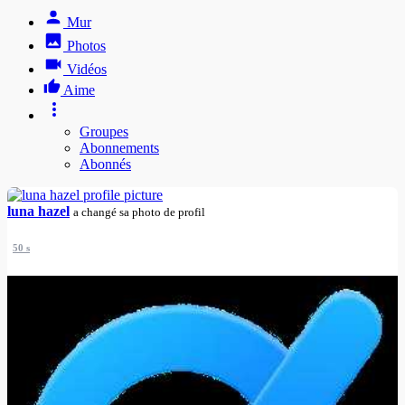
Mur
Photos
Vidéos
Aime
Groupes
Abonnements
Abonnés
luna hazel
a changé sa photo de profil
50 s