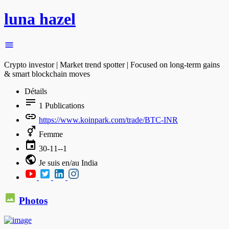
luna hazel
Crypto investor | Market trend spotter | Focused on long-term gains
& smart blockchain moves
Détails
1
Publications
https://www.koinpark.com/trade/BTC-INR
Femme
30-11--1
Je suis en/au India
Photos