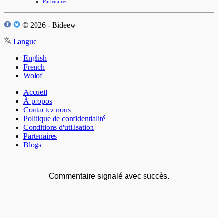
Partenaires
© 2026 - Bideew
Langue
English
French
Wolof
Accueil
À propos
Contactez nous
Politique de confidentialité
Conditions d'utilisation
Partenaires
Blogs
Commentaire signalé avec succès.