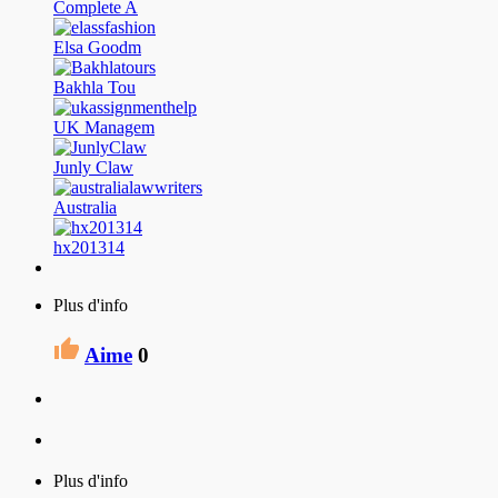
Complete A
Elsa Goodm
Bakhla Tou
UK Managem
Junly Claw
Australia
hx201314
Plus d'info
Aime
0
Plus d'info