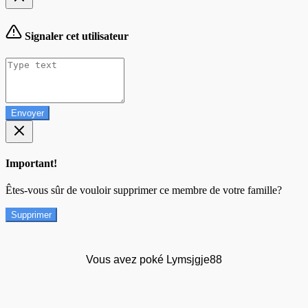
Signaler cet utilisateur
Envoyer
Important!
Êtes-vous sûr de vouloir supprimer ce membre de votre famille?
Supprimer
Vous avez poké Lymsjgje88