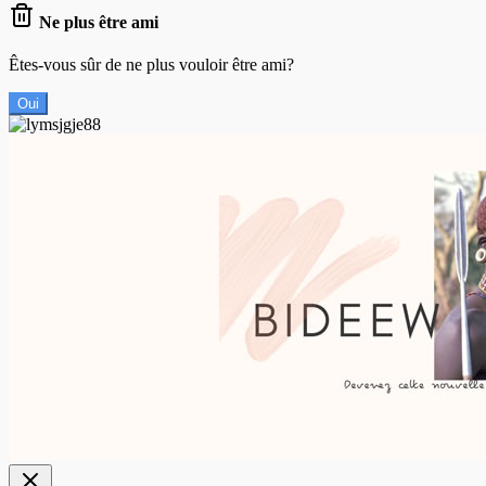
Ne plus être ami
Êtes-vous sûr de ne plus vouloir être ami?
Oui