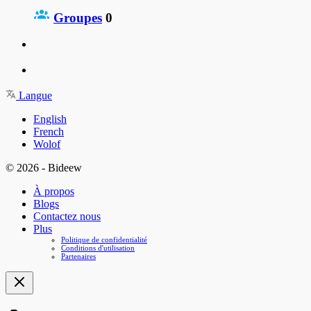
Groupes
0
Langue
English
French
Wolof
© 2026 - Bideew
À propos
Blogs
Contactez nous
Plus
Politique de confidentialité
Conditions d'utilisation
Partenaires