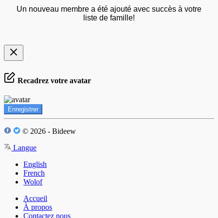
Un nouveau membre a été ajouté avec succès à votre
liste de famille!
Recadrez votre avatar
Enregistrer
© 2026 - Bideew
Langue
English
French
Wolof
Accueil
À propos
Contactez nous