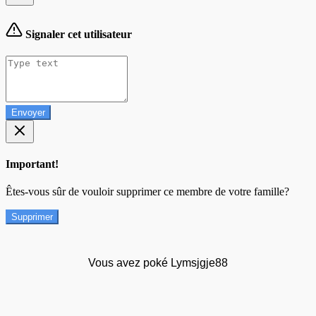
Signaler cet utilisateur
Envoyer
Important!
Êtes-vous sûr de vouloir supprimer ce membre de votre famille?
Supprimer
Vous avez poké Lymsjgje88