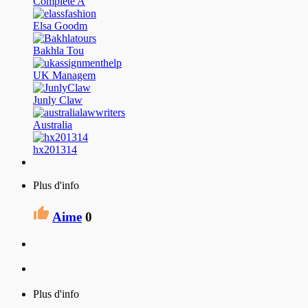
Complete A
Elsa Goodm
Bakhla Tou
UK Managem
Junly Claw
Australia
hx201314
Plus d'info
Aime
0
Plus d'info