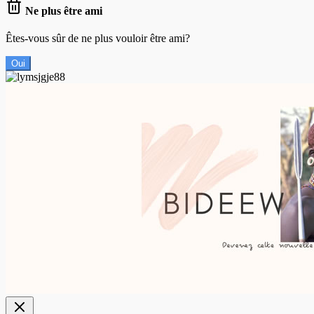
Ne plus être ami
Êtes-vous sûr de ne plus vouloir être ami?
Oui