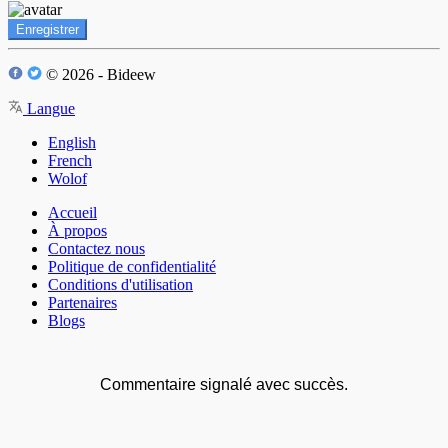
Enregistrer
© 2026 - Bideew
Langue
English
French
Wolof
Accueil
À propos
Contactez nous
Politique de confidentialité
Conditions d'utilisation
Partenaires
Blogs
Commentaire signalé avec succès.