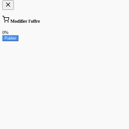
Modifier l'offre
0%
Publier