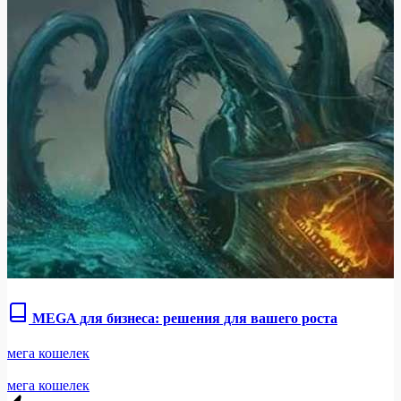
MEGA для бизнеса: решения для вашего роста
мега кошелек
мега кошелек