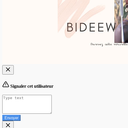
Signaler cet utilisateur
Envoyer