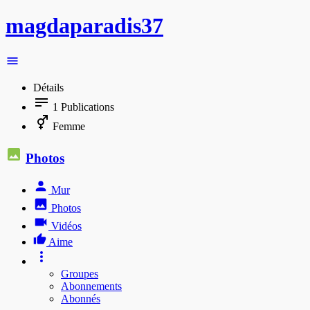
magdaparadis37
Détails
1
Publications
Femme
Photos
Mur
Photos
Vidéos
Aime
Groupes
Abonnements
Abonnés