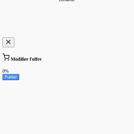
Modifier l'offre
0%
Publier