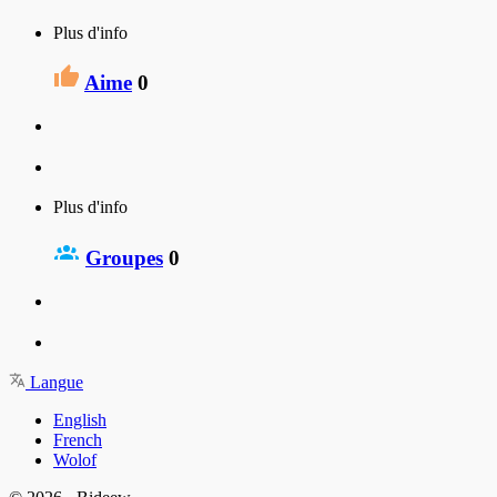
Plus d'info
Aime
0
Plus d'info
Groupes
0
Langue
English
French
Wolof