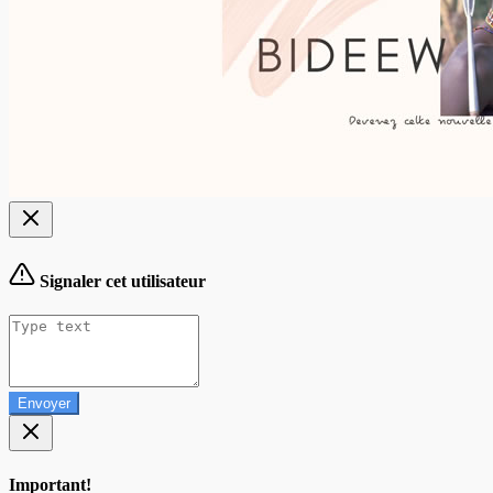
Signaler cet utilisateur
Envoyer
Important!