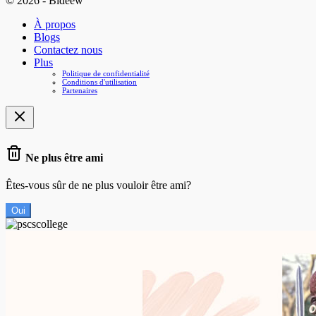
© 2026 - Bideew
À propos
Blogs
Contactez nous
Plus
Politique de confidentialité
Conditions d'utilisation
Partenaires
Ne plus être ami
Êtes-vous sûr de ne plus vouloir être ami?
Oui