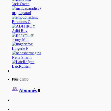
Jack Owen
magdaparad
Emotions C
Aditi Roy
Jenny Mill
Lingerie F
Neha Sharm
LaicRdfgen
Plus d'info
Abonnés
0