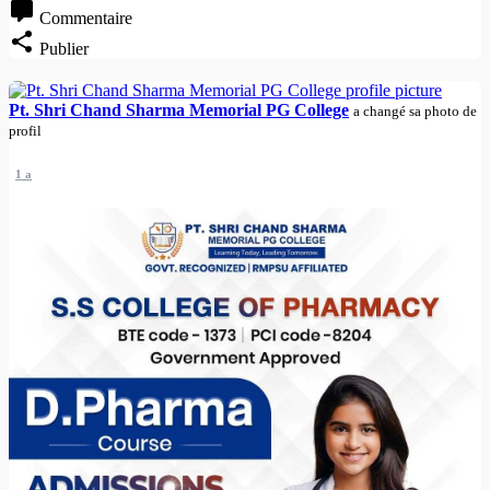
Commentaire
Publier
Pt. Shri Chand Sharma Memorial PG College
a changé sa photo de
profil
1 a