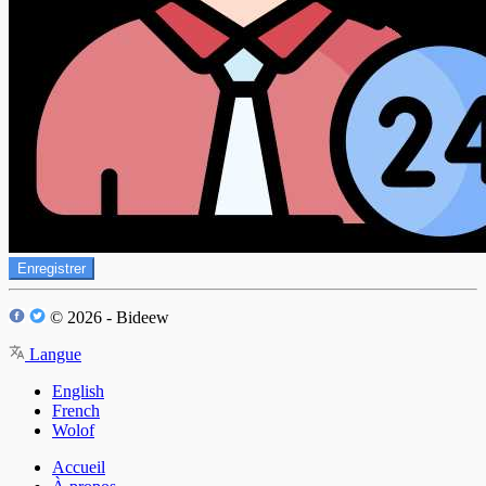
Enregistrer
© 2026 - Bideew
Langue
English
French
Wolof
Accueil