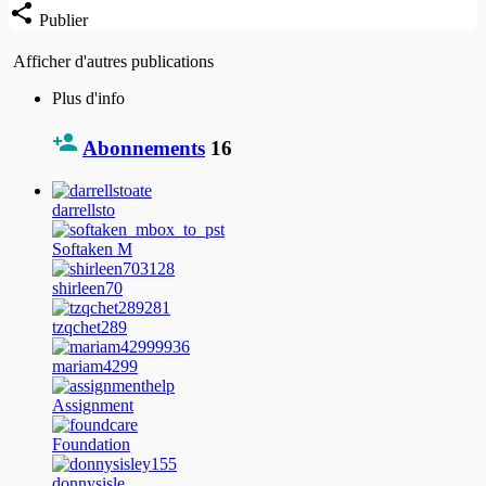
Publier
Afficher d'autres publications
Plus d'info
Abonnements
16
darrellsto
Softaken M
shirleen70
tzqchet289
mariam4299
Assignment
Foundation
donnysisle