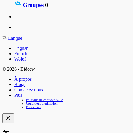
Groupes
0
Langue
English
French
Wolof
© 2026 - Bideew
À propos
Blogs
Contactez nous
Plus
Politique de confidentialité
Conditions d'utilisation
Partenaires