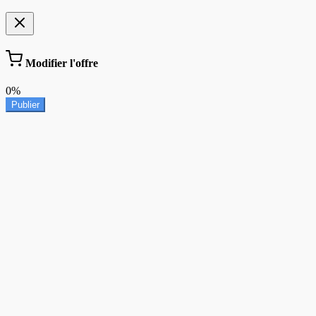
Modifier l'offre
0%
Publier