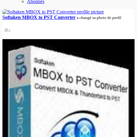
Abonnés
Softaken MBOX to PST Converter
a changé sa photo de profil
28 s