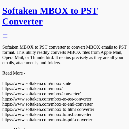
Softaken MBOX to PST
Converter
Softaken MBOX to PST converter to convert MBOX emails to PST
format. This utility readily converts MBOX files from Apple Mail,
Opera Mail, or Thunderbird. It retains precisely as they are all your
emails, attachments, and folders.
Read More -
https://www.softaken.com/mbox-suite
https://www.softaken.com/mbox/
https://www.softaken.com/mbox/converter/
https://www.softaken.com/mbox-to-pst-converter
https://www.softaken.com/mbox-to-eml-converter
https://www.softaken.com/mbox-to-html-converter
https://www.softaken.com/mbox-to-nsf-converter
https://www.softaken.com/mbox-to-pdf-converter