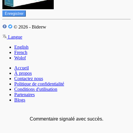
Enregistrer
© 2026 - Bideew
Langue
English
French
Wolof
Accueil
À propos
Contactez nous
Politique de confidentialité
Conditions d'utilisation
Partenaires
Blogs
Commentaire signalé avec succès.