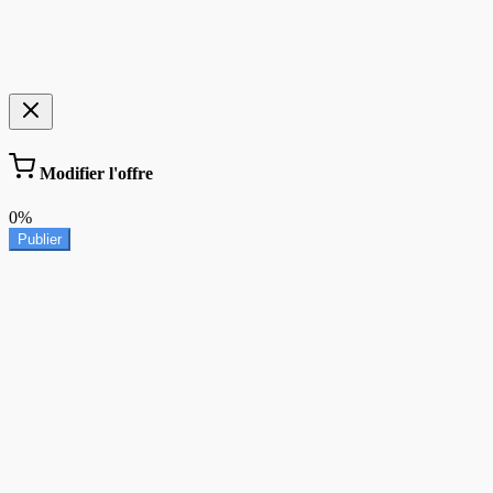
Modifier l'offre
0%
Publier