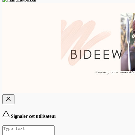
Signaler cet utilisateur