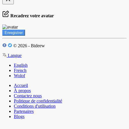
Recadrez votre avatar
Enregistrer
© 2026 - Bideew
Langue
English
French
Wolof
Accueil
À propos
Contactez nous
Politique de confidentialité
Conditions d'utilisation
Partenaires
Blogs