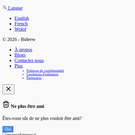
Langue
English
French
Wolof
© 2026 - Bideew
À propos
Blogs
Contactez nous
Plus
Politique de confidentialité
Conditions d'utilisation
Partenaires
Ne plus être ami
Êtes-vous sûr de ne plus vouloir être ami?
Oui