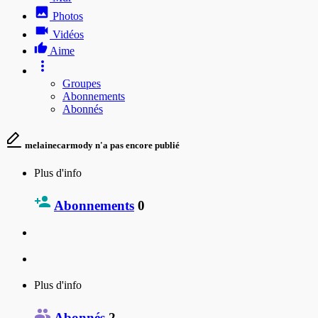
Photos
Vidéos
Aime
Groupes
Abonnements
Abonnés
melainecarmody n'a pas encore publié
Plus d'info
Abonnements
0
Plus d'info
Abonnés
2