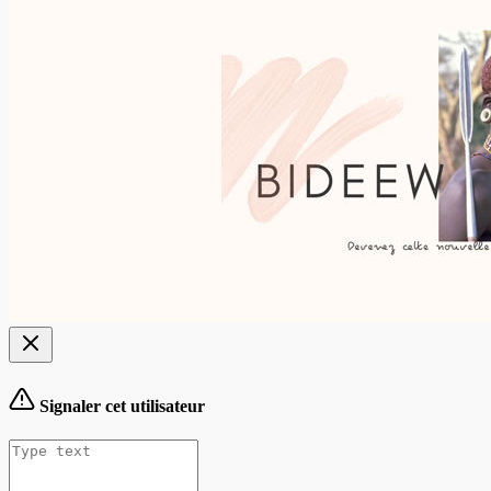
Signaler cet utilisateur