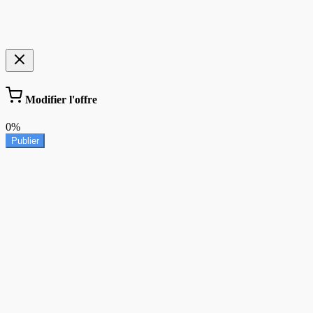
Modifier l'offre
0%
Publier