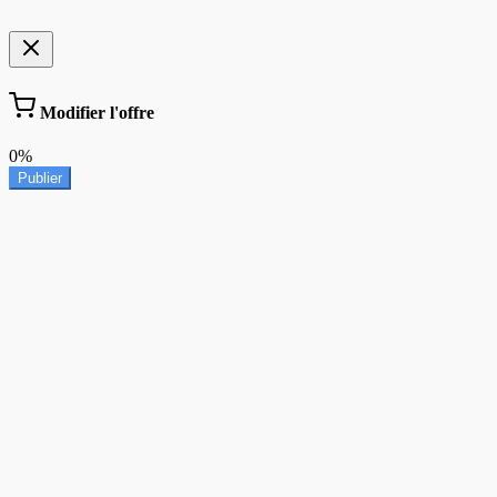
Modifier l'offre
0%
Publier