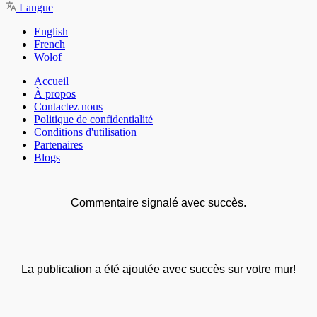
Langue
English
French
Wolof
Accueil
À propos
Contactez nous
Politique de confidentialité
Conditions d'utilisation
Partenaires
Blogs
Commentaire signalé avec succès.
La publication a été ajoutée avec succès sur votre mur!