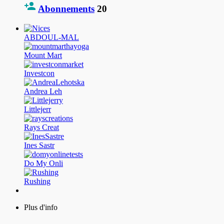
Abonnements
20
ABDOUL-MAL
Mount Mart
Investcon
Andrea Leh
Littlejerr
Rays Creat
Ines Sastr
Do My Onli
Rushing
Plus d'info