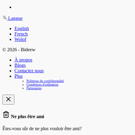
Langue
English
French
Wolof
© 2026 - Bideew
À propos
Blogs
Contactez nous
Plus
Politique de confidentialité
Conditions d'utilisation
Partenaires
Ne plus être ami
Êtes-vous sûr de ne plus vouloir être ami?