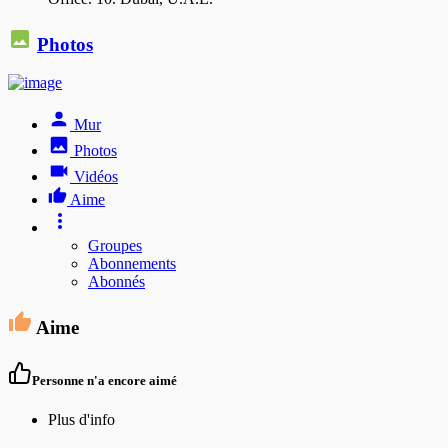
Photos
Mur
Photos
Vidéos
Aime
Groupes
Abonnements
Abonnés
Aime
Personne n'a encore aimé
Plus d'info