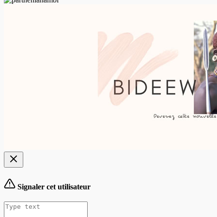
Signaler cet utilisateur