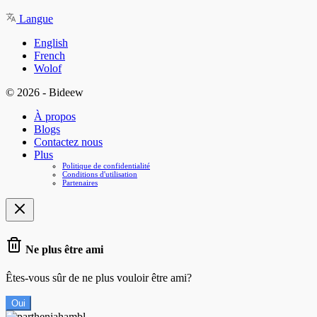
Langue
English
French
Wolof
© 2026 - Bideew
À propos
Blogs
Contactez nous
Plus
Politique de confidentialité
Conditions d'utilisation
Partenaires
Ne plus être ami
Êtes-vous sûr de ne plus vouloir être ami?
Oui