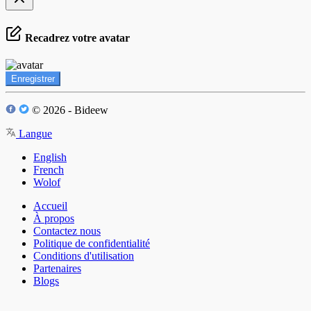
Recadrez votre avatar
Enregistrer
© 2026 - Bideew
Langue
English
French
Wolof
Accueil
À propos
Contactez nous
Politique de confidentialité
Conditions d'utilisation
Partenaires
Blogs