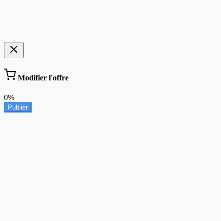
Modifier l'offre
0%
Publier