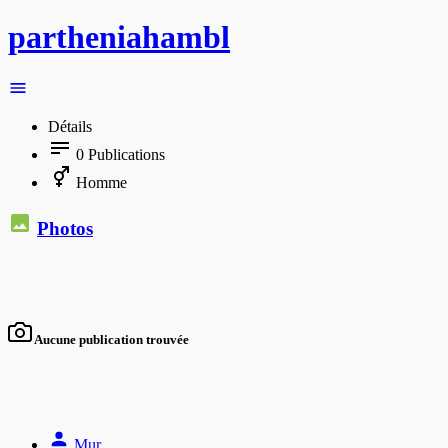
partheniahambl
Détails
0
Publications
Homme
Photos
Aucune publication trouvée
Mur