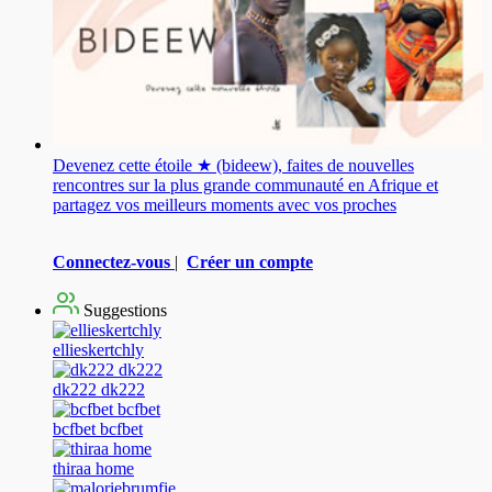
Devenez cette étoile ★ (bideew), faites de nouvelles
rencontres sur la plus grande communauté en Afrique et
partagez vos meilleurs moments avec vos proches
Connectez-vous
|
Créer un compte
Suggestions
ellieskertchly
dk222 dk222
bcfbet bcfbet
thiraa home