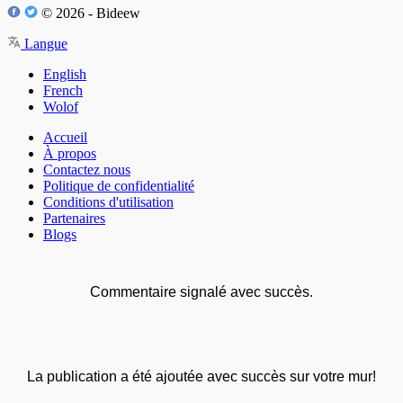
© 2026 - Bideew
Langue
English
French
Wolof
Accueil
À propos
Contactez nous
Politique de confidentialité
Conditions d'utilisation
Partenaires
Blogs
Commentaire signalé avec succès.
La publication a été ajoutée avec succès sur votre mur!