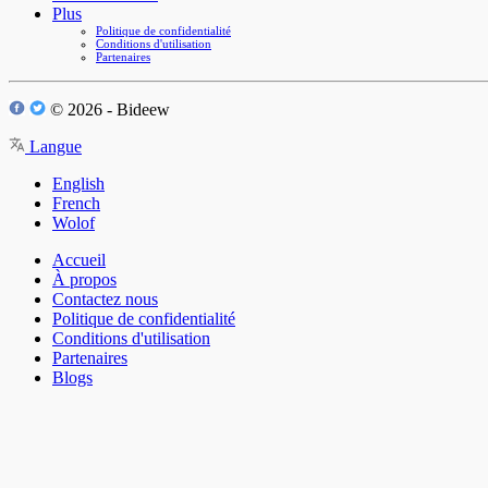
Plus
Politique de confidentialité
Conditions d'utilisation
Partenaires
© 2026 - Bideew
Langue
English
French
Wolof
Accueil
À propos
Contactez nous
Politique de confidentialité
Conditions d'utilisation
Partenaires
Blogs