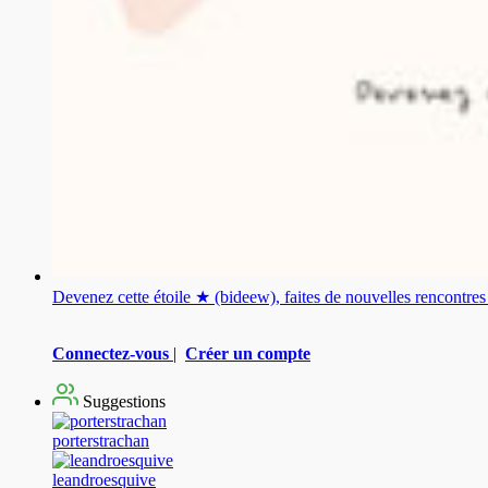
Devenez cette étoile ★ (bideew), faites de nouvelles rencontr
Connectez-vous
|
Créer un compte
Suggestions
porterstrachan
leandroesquive