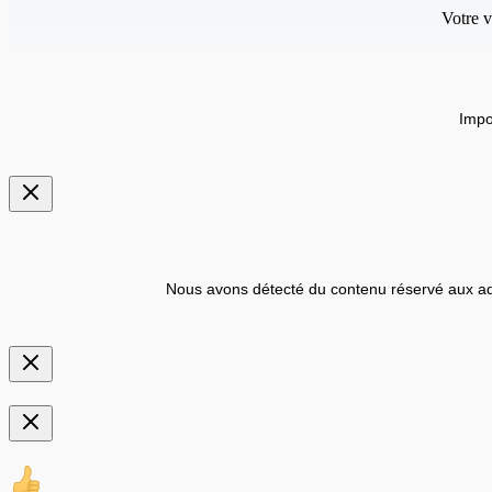
Votre v
Impo
Nous avons détecté du contenu réservé aux ad